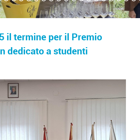
5 il termine per il Premio
in dedicato a studenti