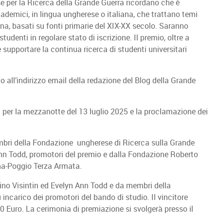
e per la Ricerca della Grande Guerra ricordano che è
cademici, in lingua ungherese o italiana, che trattano temi
ana, basati su fonti primarie del XIX-XX secolo. Saranno
udenti in regolare stato di iscrizione. Il premio, oltre a
 supportare la continua ricerca di studenti universitari
co all’indirizzo email della redazione del Blog della Grande
 per la mezzanotte del 13 luglio 2025 e la proclamazione dei
ri della Fondazione ungherese di Ricerca sulla Grande
Ann Todd, promotori del premio e dalla Fondazione Roberto
na-Poggio Terza Armata.
o Visintin ed Evelyn Ann Todd e da membri della
incarico dei promotori del bando di studio. Il vincitore
 Euro. La cerimonia di premiazione si svolgerà presso il