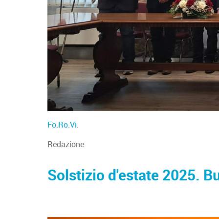
Fo.Ro.Vi
.
Redazione
Solstizio d'estate 2025. B