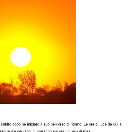
 e subito dopo ha iniziato il suo percorso di ritorno. Le ore di luce da qui a
eguenze dei raggi ci vorranno ancora un paio di mesi.