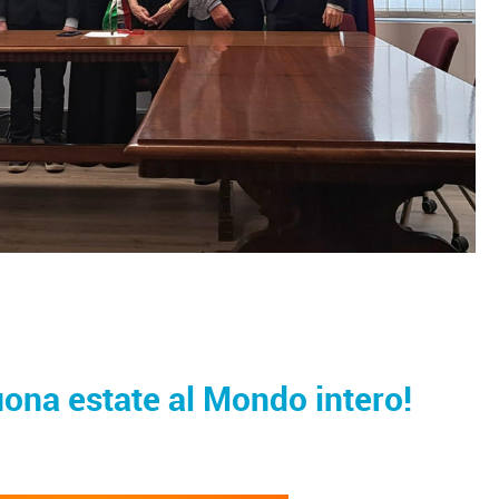
uona estate al Mondo intero!