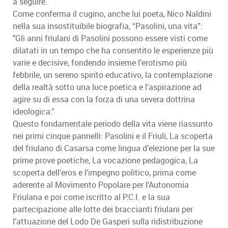
a seguire.
Come conferma il cugino, anche lui poeta, Nico Naldini
nella sua insostituibile biografia, “Pasolini, una vita”:
"Gli anni friulani di Pasolini possono essere visti come
dilatati in un tempo che ha consentito le esperienze più
varie e decisive, fondendo insieme l’erotismo più
febbrile, un sereno spirito educativo, la contemplazione
della realtà sotto una luce poetica e l’aspirazione ad
agire su di essa con la forza di una severa dottrina
ideologica.”
Questo fondamentale periodo della vita viene riassunto
nei primi cinque pannelli: Pasolini e il Friuli, La scoperta
del friulano di Casarsa come lingua d’elezione per la sue
prime prove poetiche, La vocazione pedagogica, La
scoperta dell’eros e l’impegno politico, prima come
aderente al Movimento Popolare per l'Autonomia
Friulana e poi come iscritto al P.C.I. e la sua
partecipazione alle lotte dei braccianti friulani per
l’attuazione del Lodo De Gasperi sulla ridistribuzione