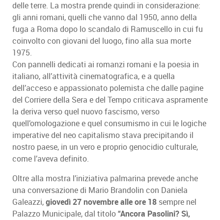
delle terre. La mostra prende quindi in considerazione:
gli anni romani, quelli che vanno dal 1950, anno della
fuga a Roma dopo lo scandalo di Ramuscello in cui fu
coinvolto con giovani del luogo, fino alla sua morte
1975.
Con pannelli dedicati ai romanzi romani e la poesia in
italiano, all’attività cinematografica, e a quella
dell’acceso e appassionato polemista che dalle pagine
del Corriere della Sera e del Tempo criticava aspramente
la deriva verso quel nuovo fascismo, verso
quell’omologazione e quel consumismo in cui le logiche
imperative del neo capitalismo stava precipitando il
nostro paese, in un vero e proprio genocidio culturale,
come l’aveva definito.
Oltre alla mostra l’iniziativa palmarina prevede anche
una conversazione di Mario Brandolin con Daniela
Galeazzi,
giovedì 27 novembre alle ore 18
sempre nel
Palazzo Municipale, dal titolo
“Ancora Pasolini? Sì,